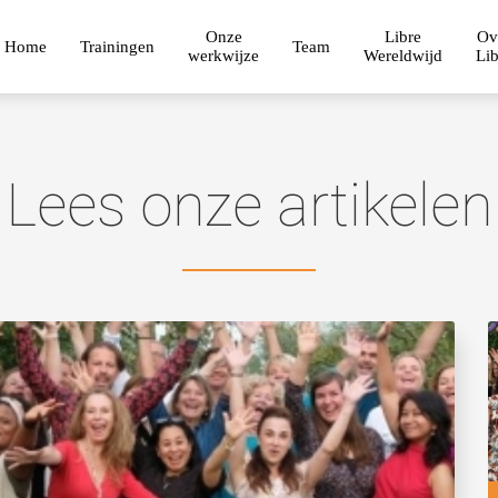
Onze
Libre
Ov
Home
Trainingen
Team
werkwijze
Wereldwijd
Lib
Lees onze artikelen