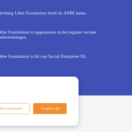
tichting Libre Foundation heeft de ANBI status.
ibre Foundation is opgenomen in het register sociale
ndernemingen.
ibre Foundation is lid van Social Enterprise NL
leen functioneel
Accepteer alle