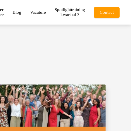
er
Spotlighttraining
Blog
Vacature
Contact
re
kwartaal 3