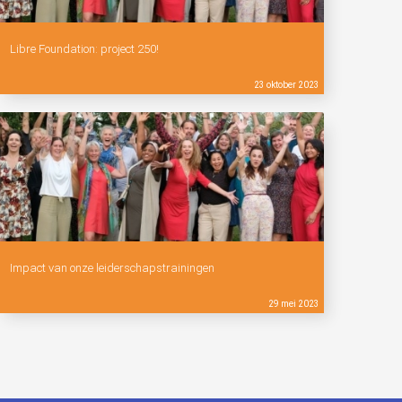
Libre Foundation: project 250!
23 oktober 2023
Impact van onze leiderschapstrainingen
29 mei 2023