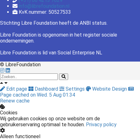
(+31) 06 4213 7029
info@librefoundation.nl
KvK nummer: 50527533
Stichting Libre Foundation heeft de ANBI status.
Libre Foundation is opgenomen in het register sociale
ondernemingen.
Libre Foundation is lid van Social Enterprise NL
© LibreFoundation
Edit page
Dashboard
Settings
Website Design
Page cached on Wed. 5 Aug 01:34
Renew cache
Cookies
Wij gebruiken cookies op onze website om de
gebruikerservaring optimaal te houden.
Privacy policy
Alleen functioneel