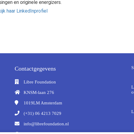
ingen en originele energizers.
ijk haar LinkedInprofiel
Contactgegevens
S
Libre Foundation
L
o
KNSM-laan 276
1019LM
Amsterdam
L
(+31) 06 4213 7029
info@librefoundation.nl