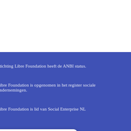
tichting Libre Foundation heeft de ANBI status.
ibre Foundation is opgenomen in het register sociale
ndernemingen.
ibre Foundation is lid van Social Enterprise NL