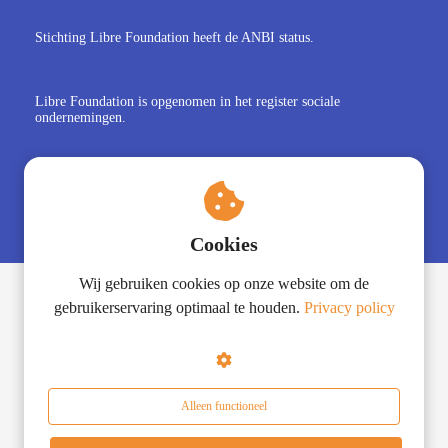
Stichting Libre Foundation heeft de ANBI status.
Libre Foundation is opgenomen in het register sociale
ondernemingen.
Libre Foundation is lid van Social Enterprise NL
Cookies
Wij gebruiken cookies op onze website om de
gebruikerservaring optimaal te houden.
Privacy policy
© LibreFoundation
Alleen functioneel